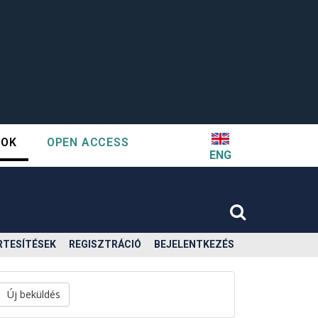
TOK
OPEN ACCESS
ENG
RTESÍTÉSEK
REGISZTRÁCIÓ
BEJELENTKEZÉS
Új beküldés