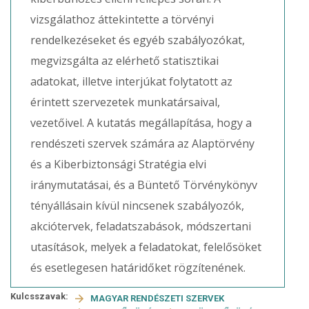
vizsgálathoz áttekintette a törvényi
rendelkezéseket és egyéb szabályozókat,
megvizsgálta az elérhető statisztikai
adatokat, illetve interjúkat folytatott az
érintett szervezetek munkatársaival,
vezetőivel. A kutatás megállapítása, hogy a
rendészeti szervek számára az Alaptörvény
és a Kiberbiztonsági Stratégia elvi
iránymutatásai, és a Büntető Törvénykönyv
tényállásain kívül nincsenek szabályozók,
akciótervek, feladatszabások, módszertani
utasítások, melyek a feladatokat, felelősöket
és esetlegesen határidőket rögzítenének.
Kulcsszavak:
MAGYAR RENDÉSZETI SZERVEK