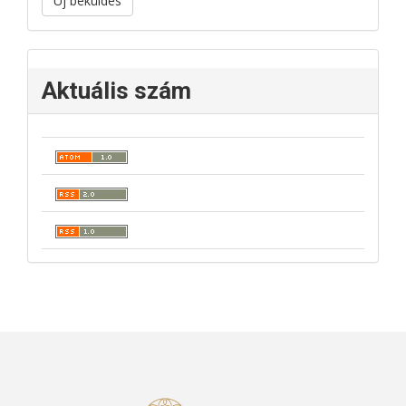
Új beküldés
Aktuális szám