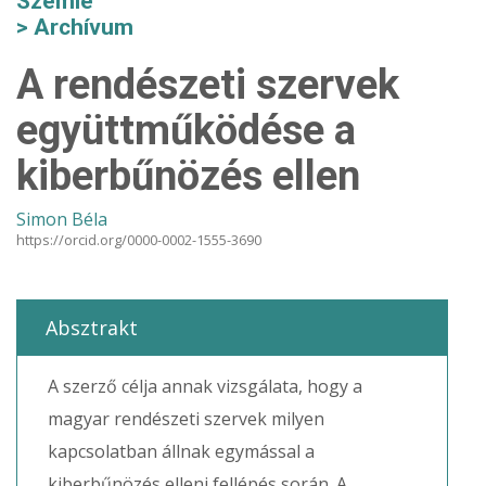
Szemle
Archívum
A rendészeti szervek
együttműködése a
kiberbűnözés ellen
Simon Béla
https://orcid.org/0000-0002-1555-3690
Absztrakt
A szerző célja annak vizsgálata, hogy a
magyar rendészeti szervek milyen
kapcsolatban állnak egymással a
kiberbűnözés elleni fellépés során. A