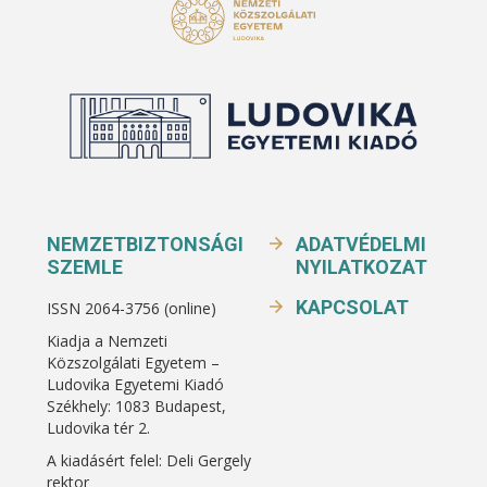
NEMZETBIZTONSÁGI
ADATVÉDELMI
SZEMLE
NYILATKOZAT
KAPCSOLAT
ISSN 2064-3756 (online)
Kiadja a Nemzeti
Közszolgálati Egyetem –
Ludovika Egyetemi Kiadó
Székhely: 1083 Budapest,
Ludovika tér 2.
A kiadásért felel: Deli Gergely
rektor