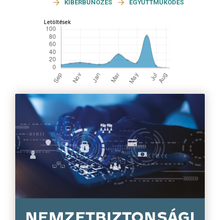
KIBERBŰNÖZÉS
EGYÜTTMŰKÖDÉS
Letöltések