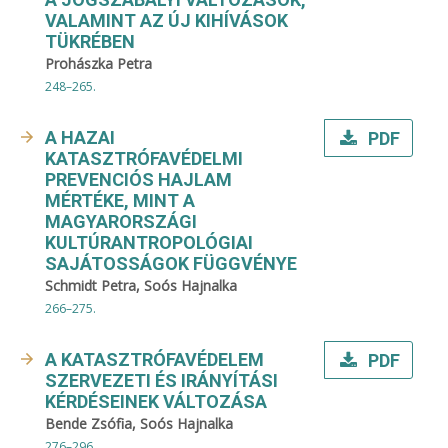
VALAMINT AZ ÚJ KIHÍVÁSOK
TÜKRÉBEN
Prohászka Petra
248–265.
A HAZAI
PDF
KATASZTRÓFAVÉDELMI
PREVENCIÓS HAJLAM
MÉRTÉKE, MINT A
MAGYARORSZÁGI
KULTÚRANTROPOLÓGIAI
SAJÁTOSSÁGOK FÜGGVÉNYE
Schmidt Petra, Soós Hajnalka
266–275.
A KATASZTRÓFAVÉDELEM
PDF
SZERVEZETI ÉS IRÁNYÍTÁSI
KÉRDÉSEINEK VÁLTOZÁSA
Bende Zsófia, Soós Hajnalka
276–296.