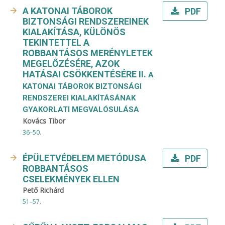
A KATONAI TÁBOROK
PDF
BIZTONSÁGI RENDSZEREINEK
KIALAKÍTÁSA, KÜLÖNÖS
TEKINTETTEL A
ROBBANTÁSOS MERÉNYLETEK
MEGELŐZÉSÉRE, AZOK
HATÁSAI CSÖKKENTÉSÉRE II.
A
KATONAI TÁBOROK BIZTONSÁGI
RENDSZEREI KIALAKÍTÁSÁNAK
GYAKORLATI MEGVALÓSULÁSA
Kovács Tibor
36–50.
ÉPÜLETVÉDELEM METÓDUSA
PDF
ROBBANTÁSOS
CSELEKMÉNYEK ELLEN
Pető Richárd
51–57.