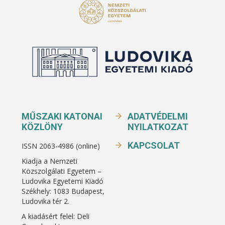
MŰSZAKI KATONAI
ADATVÉDELMI
KÖZLÖNY
NYILATKOZAT
KAPCSOLAT
ISSN 2063-4986 (online)
Kiadja a Nemzeti
Közszolgálati Egyetem –
Ludovika Egyetemi Kiadó
Székhely: 1083 Budapest,
Ludovika tér 2.
A kiadásért felel: Deli