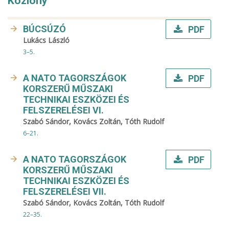
Közlöny
BÚCSÚZÓ
PDF
Lukács László
3–5.
A NATO TAGORSZÁGOK
PDF
KORSZERŰ MŰSZAKI
TECHNIKAI ESZKÖZEI ÉS
FELSZERELÉSEI VI.
Szabó Sándor, Kovács Zoltán, Tóth Rudolf
6–21.
A NATO TAGORSZÁGOK
PDF
KORSZERŰ MŰSZAKI
TECHNIKAI ESZKÖZEI ÉS
FELSZERELÉSEI VII.
Szabó Sándor, Kovács Zoltán, Tóth Rudolf
22–35.