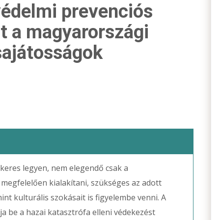
védelmi prevenciós
t a magyarországi
 sajátosságok
keres legyen, nem elegendő csak a
megfelelően kialakítani, szükséges az adott
t kulturális szokásait is figyelembe venni. A
ja be a hazai katasztrófa elleni védekezést