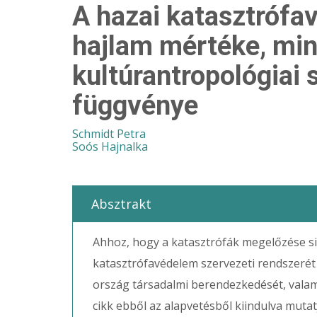
A hazai katasztrófa
hajlam mértéke, min
kultúrantropológiai
függvénye
Schmidt Petra
Soós Hajnalka
Absztrakt
Ahhoz, hogy a katasztrófák megelőzése si
katasztrófavédelem szervezeti rendszerét 
ország társadalmi berendezkedését, valamin
cikk ebből az alapvetésből kiindulva mutat