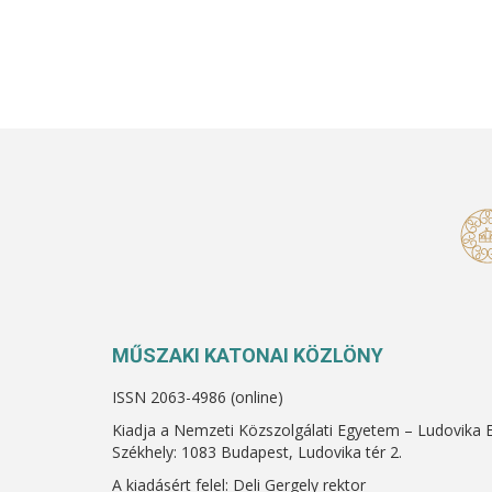
MŰSZAKI KATONAI KÖZLÖNY
ISSN 2063-4986 (online)
Kiadja a Nemzeti Közszolgálati Egyetem – Ludovika 
Székhely: 1083 Budapest, Ludovika tér 2.
A kiadásért felel: Deli Gergely rektor