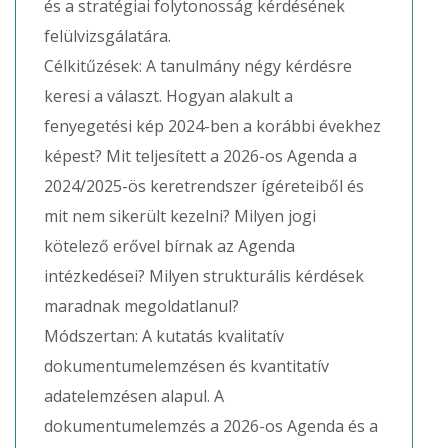
és a stratégiai folytonosság kérdésének
felülvizsgálatára.
Célkitűzések: A tanulmány négy kérdésre
keresi a választ. Hogyan alakult a
fenyegetési kép 2024-ben a korábbi évekhez
képest? Mit teljesített a 2026-os Agenda a
2024/2025-ös keretrendszer ígéreteiből és
mit nem sikerült kezelni? Milyen jogi
kötelező erővel bírnak az Agenda
intézkedései? Milyen strukturális kérdések
maradnak megoldatlanul?
Módszertan: A kutatás kvalitatív
dokumentumelemzésen és kvantitatív
adatelemzésen alapul. A
dokumentumelemzés a 2026-os Agenda és a