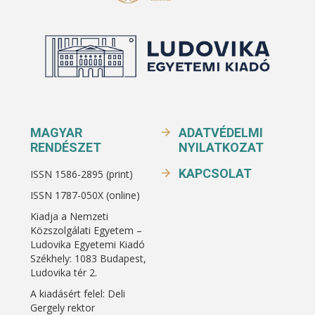
MAGYAR
ADATVÉDELMI
RENDÉSZET
NYILATKOZAT
KAPCSOLAT
ISSN 1586-2895 (print)
ISSN 1787-050X (online)
Kiadja a Nemzeti
Közszolgálati Egyetem –
Ludovika Egyetemi Kiadó
Székhely: 1083 Budapest,
Ludovika tér 2.
A kiadásért felel: Deli
Gergely rektor