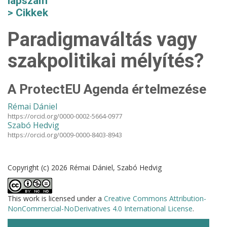
lapszám
Cikkek
Paradigmaváltás vagy
szakpolitikai mélyítés?
A ProtectEU Agenda értelmezése
Rémai Dániel
https://orcid.org/0000-0002-5664-0977
Szabó Hedvig
https://orcid.org/0009-0000-8403-8943
Copyright (c) 2026 Rémai Dániel, Szabó Hedvig
This work is licensed under a
Creative Commons Attribution-
NonCommercial-NoDerivatives 4.0 International License
.