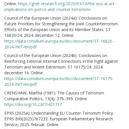
Online:
https://gnet-research.org/2025/03/10/the-eus-ai-act-
implications-on-justice-and-counter-terrorism/
Council of the European Union (2024a): Conclusions on
Future Priorities for Strengthening the Joint Counterterrorism
Efforts of the European Union and its Member States. ST
16820/24. 2024. december 12. Online:
https://data.consilium.europa.eu/doc/document/ST-16820-
2024-INIT/en/pdf
Council of the European Union (2024b): Conclusions on
Reinforcing External-Internal Connections in the Fight against
Terrorism and Violent Extremism. ST 16175/24. 2024.
december 16. Online:
https://data.consilium.europa.eu/doc/document/ST-16175-
2024-INIT/en/pdf
CRENSHAW, Martha (1981): The Causes of Terrorism.
Comparative Politics, 13(4), 379–399. Online:
https://doi.org/10.2307/421717
EPRS (2025a): Understanding EU Counter-Terrorism Policy.
EPRS BRI(2025)767233. European Parliamentary Research
Service, 2025. február. Online: