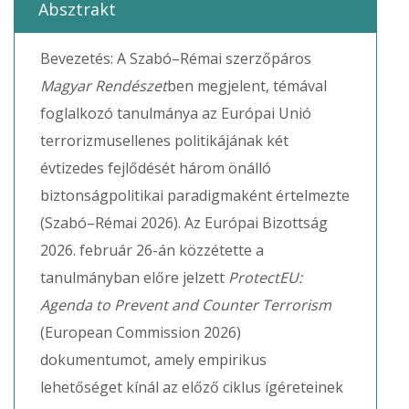
Absztrakt
Bevezetés: A Szabó–Rémai szerzőpáros
Magyar Rendészet
ben megjelent, témával
foglalkozó tanulmánya az Európai Unió
terrorizmusellenes politikájának két
évtizedes fejlődését három önálló
biztonságpolitikai paradigmaként értelmezte
(Szabó–Rémai 2026). Az Európai Bizottság
2026. február 26-án közzétette a
tanulmányban előre jelzett
ProtectEU:
Agenda to Prevent and Counter Terrorism
(European Commission 2026)
dokumentumot, amely empirikus
lehetőséget kínál az előző ciklus ígéreteinek