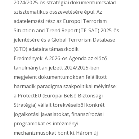
2024/2025-ös stratégiai dokumentumcsalád
szisztematikus összevetésére épül. Az
adatelemzési rész az Europol Terrorism
Situation and Trend Report (TE-SAT) 2025-ös
jelentésére és a Global Terrorism Database
(GTD) adataira támaszkodik.
Eredmények: A 2026-os Agenda az előző
tanulmányban jelzett 2024/2025-ben
megjelent dokumentumokban felállított
harmadik paradigma szakpolitikai mélyítése:
a ProtectEU (Európai Belső Biztonsági
Stratégia) vállalt törekvéseiből konkrét
jogalkotási javaslatokat, finanszírozási
programokat és intézményi
mechanizmusokat bont ki. Három új