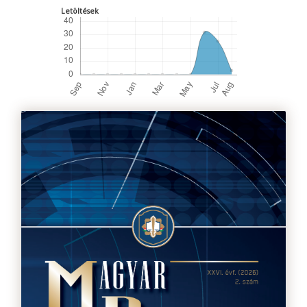
Letöltések