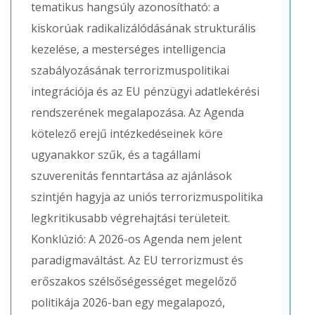
tematikus hangsúly azonosítható: a
kiskorúak radikalizálódásának strukturális
kezelése, a mesterséges intelligencia
szabályozásának terrorizmuspolitikai
integrációja és az EU pénzügyi adatlekérési
rendszerének megalapozása. Az Agenda
kötelező erejű intézkedéseinek köre
ugyanakkor szűk, és a tagállami
szuverenitás fenntartása az ajánlások
szintjén hagyja az uniós terrorizmuspolitika
legkritikusabb végrehajtási területeit.
Konklúzió: A 2026-os Agenda nem jelent
paradigmaváltást. Az EU terrorizmust és
erőszakos szélsőségességet megelőző
politikája 2026-ban egy megalapozó,