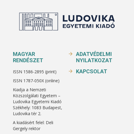
MAGYAR
ADATVÉDELMI
RENDÉSZET
NYILATKOZAT
KAPCSOLAT
ISSN 1586-2895 (print)
ISSN 1787-050X (online)
Kiadja a Nemzeti
Közszolgálati Egyetem –
Ludovika Egyetemi Kiadó
Székhely: 1083 Budapest,
Ludovika tér 2.
A kiadásért felel: Deli
Gergely rektor