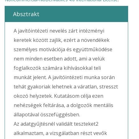
Absztrakt
A javítóintézeti nevelés zárt intézményi
keretek között zajlik, ezért a növendékek
személyes motivációja és együttműködése
nem minden esetben adott, ami a velük
foglalkozók számára kihívásokkal teli
munkát jelent. A javítóintézeti munka során
tehát gyakoriak lehetnek a váratlan, stresszt
okozó helyzetek. Kutatásom célja ezen
nehézségek feltárása, a dolgozók mentális
állapotával összefüggésben.
Az adatgyűjtésnél validált teszteket2
alkalmaztam, a vizsgálatban részt vevők