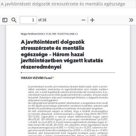
A javítóintézeti dolgozók stresszérzete és mentális egészsége