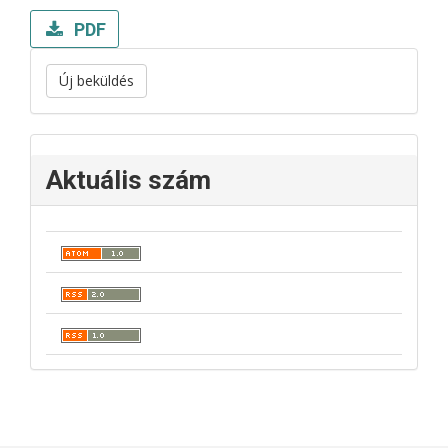
PDF
Új beküldés
Aktuális szám