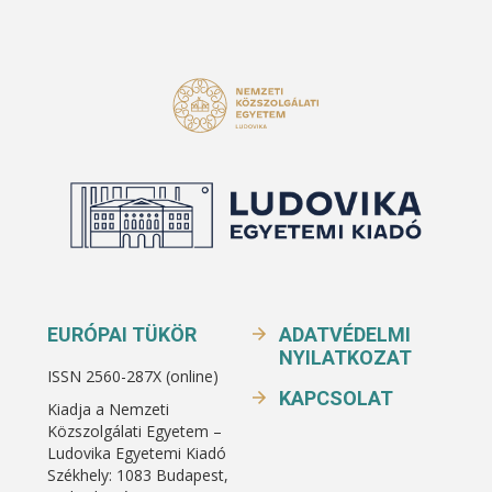
EURÓPAI TÜKÖR
ADATVÉDELMI
NYILATKOZAT
ISSN 2560-287X (online)
KAPCSOLAT
Kiadja a Nemzeti
Közszolgálati Egyetem –
Ludovika Egyetemi Kiadó
Székhely: 1083 Budapest,