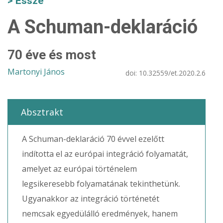
Esszé
A Schuman-deklaráció
70 éve és most
Martonyi János
doi:
10.32559/et.2020.2.6
Absztrakt
A Schuman-deklaráció 70 évvel ezelőtt
indította el az európai integráció folyamatát,
amelyet az európai történelem
legsikeresebb folyamatának tekinthetünk.
Ugyanakkor az integráció történetét
nemcsak egyedülálló eredmények, hanem