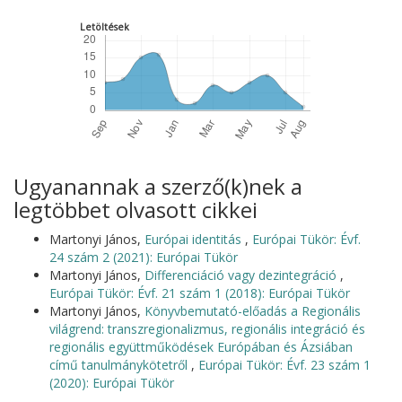
Letöltések
Ugyanannak a szerző(k)nek a
legtöbbet olvasott cikkei
Martonyi János,
Európai identitás
,
Európai Tükör: Évf.
24 szám 2 (2021): Európai Tükör
Martonyi János,
Differenciáció vagy dezintegráció
,
Európai Tükör: Évf. 21 szám 1 (2018): Európai Tükör
Martonyi János,
Könyvbemutató-előadás a Regionális
világrend: transzregionalizmus, regionális integráció és
regionális együttműködések Európában és Ázsiában
című tanulmánykötetről
,
Európai Tükör: Évf. 23 szám 1
(2020): Európai Tükör