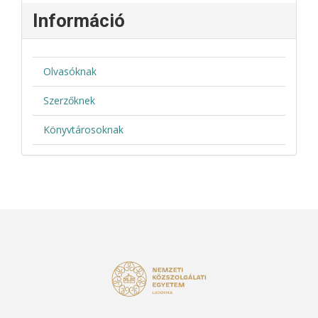
Információ
Olvasóknak
Szerzőknek
Könyvtárosoknak