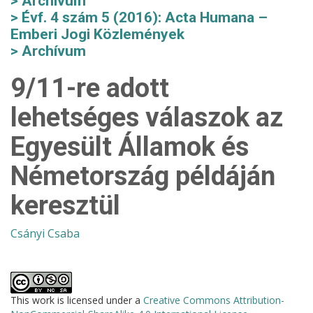
Archívum
Évf. 4 szám 5 (2016): Acta Humana –
Emberi Jogi Közlemények
Archívum
9/11-re adott
lehetséges válaszok az
Egyesült Államok és
Németország példáján
keresztül
Csányi Csaba
This work is licensed under a
Creative Commons Attribution-