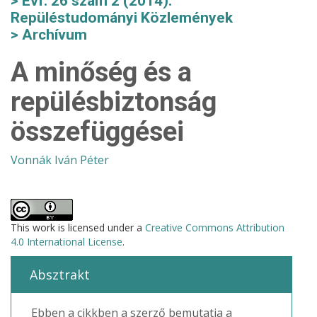
Évf. 26 szám 2 (2014):
Repüléstudományi Közlemények
Archívum
A minőség és a
repülésbiztonság
összefüggései
Vonnák Iván Péter
This work is licensed under a
Creative Commons Attribution
4.0 International License
.
Absztrakt
Ebben a cikkben a szerző bemutatja a