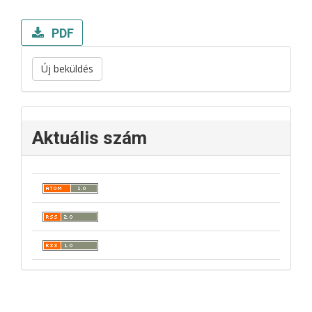
PDF
Új beküldés
Aktuális szám