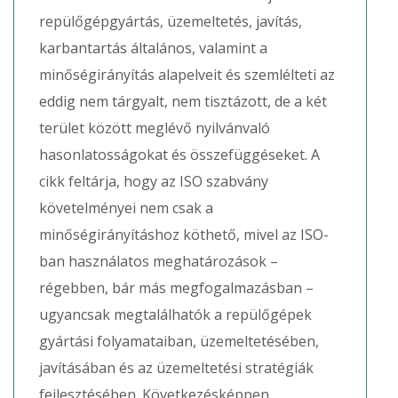
repülőgépgyártás, üzemeltetés, javítás,
karbantartás általános, valamint a
minőségirányítás alapelveit és szemlélteti az
eddig nem tárgyalt, nem tisztázott, de a két
terület között meglévő nyilvánvaló
hasonlatosságokat és összefüggéseket. A
cikk feltárja, hogy az ISO szabvány
követelményei nem csak a
minőségirányításhoz köthető, mivel az ISO-
ban használatos meghatározások –
régebben, bár más megfogalmazásban –
ugyancsak megtalálhatók a repülőgépek
gyártási folyamataiban, üzemeltetésében,
javításában és az üzemeltetési stratégiák
fejlesztésében. Következésképpen