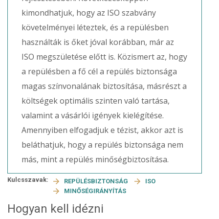
kimondhatjuk, hogy az ISO szabvány
követelményei léteztek, és a repülésben
használták is őket jóval korábban, már az
ISO megszületése előtt is. Közismert az, hogy
a repülésben a fő cél a repülés biztonsága
magas színvonalának biztosítása, másrészt a
költségek optimális szinten való tartása,
valamint a vásárlói igények kielégítése.
Amennyiben elfogadjuk e tézist, akkor azt is
beláthatjuk, hogy a repülés biztonsága nem
más, mint a repülés minőségbiztosítása.
Kulcsszavak:
REPÜLÉSBIZTONSÁG
ISO
MINŐSÉGIRÁNYÍTÁS
Hogyan kell idézni