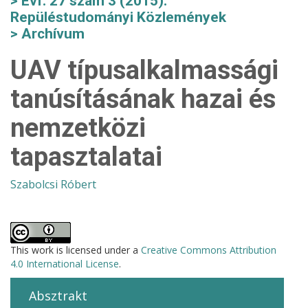
Évf. 27 szám 3 (2015):
Repüléstudományi Közlemények
Archívum
UAV típusalkalmassági
tanúsításának hazai és
nemzetközi
tapasztalatai
Szabolcsi Róbert
This work is licensed under a
Creative Commons Attribution
4.0 International License
.
Absztrakt