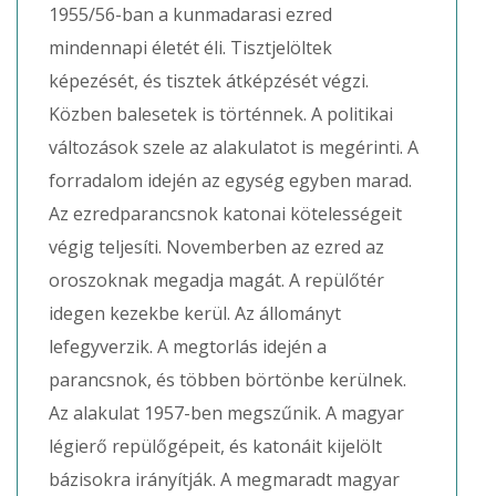
1955/56-ban a kunmadarasi ezred
mindennapi életét éli. Tisztjelöltek
képezését, és tisztek átképzését végzi.
Közben balesetek is történnek. A politikai
változások szele az alakulatot is megérinti. A
forradalom idején az egység egyben marad.
Az ezredparancsnok katonai kötelességeit
végig teljesíti. Novemberben az ezred az
oroszoknak megadja magát. A repülőtér
idegen kezekbe kerül. Az állományt
lefegyverzik. A megtorlás idején a
parancsnok, és többen börtönbe kerülnek.
Az alakulat 1957-ben megszűnik. A magyar
légierő repülőgépeit, és katonáit kijelölt
bázisokra irányítják. A megmaradt magyar