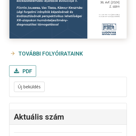
TOVÁBBI FOLYÓIRATAINK
PDF
Új beküldés
Aktuális szám