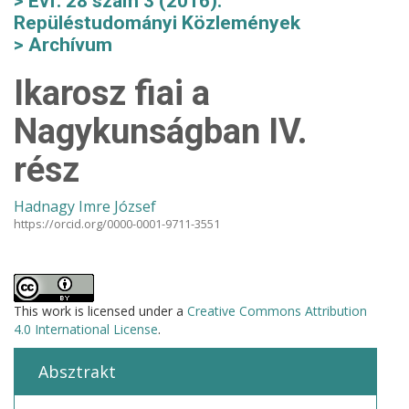
Évf. 28 szám 3 (2016):
Repüléstudományi Közlemények
Archívum
Ikarosz fiai a
Nagykunságban IV.
rész
Hadnagy Imre József
https://orcid.org/0000-0001-9711-3551
This work is licensed under a
Creative Commons Attribution
4.0 International License
.
Absztrakt