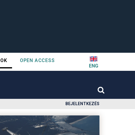
TOK
OPEN ACCESS
ENG
BEJELENTKEZÉS