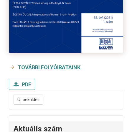
TOVÁBBI FOLYÓIRATAINK
PDF
Új beküldés
Aktuális szám