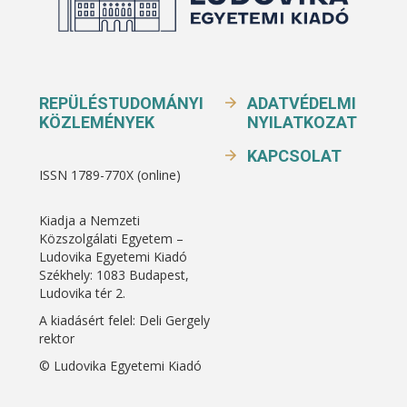
REPÜLÉSTUDOMÁNYI
ADATVÉDELMI
KÖZLEMÉNYEK
NYILATKOZAT
KAPCSOLAT
ISSN 1789-770X (online)
Kiadja a Nemzeti
Közszolgálati Egyetem –
Ludovika Egyetemi Kiadó
Székhely: 1083 Budapest,
Ludovika tér 2.
A kiadásért felel: Deli Gergely
rektor
© Ludovika Egyetemi Kiadó