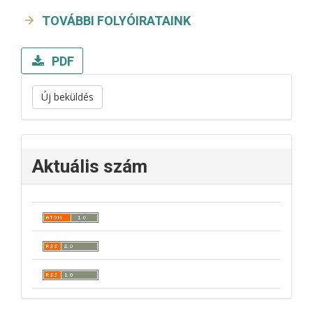
TOVÁBBI FOLYÓIRATAINK
PDF
Új beküldés
Aktuális szám