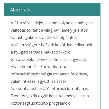
Absztrakt
A 21. század elején számos olyan esemény és
változás történt a világban, amely jelentős
hatást gyakorolt a titkosszolgálatok
tevékenységére is. Ezek közül kiemelkednek
a nyugati társadalmakat sokkoló
terrorcselekmények az Amerikai Egyesült
Államokban és Európában, az
információtechnológia rohamos fejlődése,
valamint ezzel együtt, az ezzel
kölcsönhatásban álló információrobbanás.
Ezen tényezők egyik következménye lett a
biztonságtudatosító programok