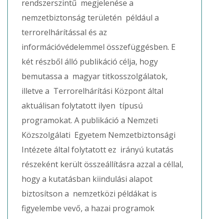
rendszerszintű megjelenése a
nemzetbiztonság területén például a
terrorelhárítással és az
információvédelemmel összefüggésben. E
két részből álló publikáció célja, hogy
bemutassa a magyar titkosszolgálatok,
illetve a Terrorelhárítási Központ által
aktuálisan folytatott ilyen típusú
programokat. A publikáció a Nemzeti
Közszolgálati Egyetem Nemzetbiztonsági
Intézete által folytatott ez irányú kutatás
részeként került összeállításra azzal a céllal,
hogy a kutatásban kiindulási alapot
biztosítson a nemzetközi példákat is
figyelembe vevő, a hazai programok