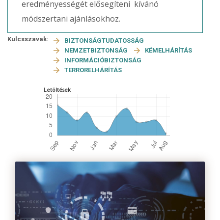
eredményességét elősegíteni kívánó
módszertani ajánlásokhoz.
Kulcsszavak:
BIZTONSÁGTUDATOSSÁG
NEMZETBIZTONSÁG
KÉMELHÁRÍTÁS
INFORMÁCIÓBIZTONSÁG
TERRORELHÁRÍTÁS
Letöltések