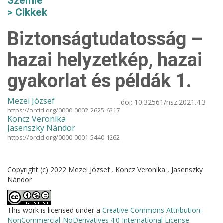
Szemle
Cikkek
Biztonságtudatosság –
hazai helyzetkép, hazai
gyakorlat és példák 1.
Mezei József
doi:
10.32561/nsz.2021.4.3
https://orcid.org/0000-0002-2625-6317
Koncz Veronika
Jasenszky Nándor
https://orcid.org/0000-0001-5440-1262
Copyright (c) 2022 Mezei József , Koncz Veronika , Jasenszky
Nándor
This work is licensed under a
Creative Commons Attribution-
NonCommercial-NoDerivatives 4.0 International License
.