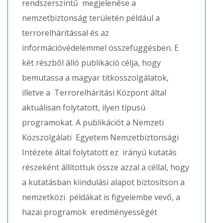
rendszerszintű megjelenése a
nemzetbiztonság területén például a
terrorelhárítással és az
információvédelemmel összefüggésben. E
két részből álló publikáció célja, hogy
bemutassa a magyar titkosszolgálatok,
illetve a Terrorelhárítási Központ által
aktuálisan folytatott, ilyen típusú
programokat. A publikációt a Nemzeti
Közszolgálati Egyetem Nemzetbiztonsági
Intézete által folytatott ez irányú kutatás
részeként állítottuk össze azzal a céllal, hogy
a kutatásban kiindulási alapot biztosítson a
nemzetközi példákat is figyelembe vevő, a
hazai programok eredményességét