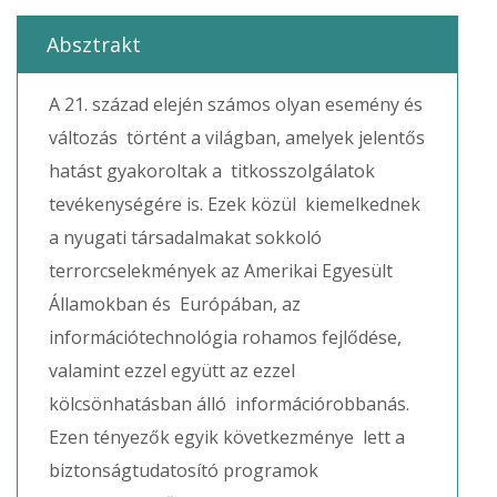
Absztrakt
A 21. század elején számos olyan esemény és
változás történt a világban, amelyek jelentős
hatást gyakoroltak a titkosszolgálatok
tevékenységére is. Ezek közül kiemelkednek
a nyugati társadalmakat sokkoló
terrorcselekmények az Amerikai Egyesült
Államokban és Európában, az
információtechnológia rohamos fejlődése,
valamint ezzel együtt az ezzel
kölcsönhatásban álló információrobbanás.
Ezen tényezők egyik következménye lett a
biztonságtudatosító programok