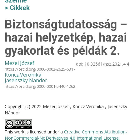
Szemle
Cikkek
Biztonságtudatosság –
hazai helyzetkép, hazai
gyakorlat és példák 2.
Mezei József
doi:
10.32561/nsz.2021.4.4
https://orcid.org/0000-0002-2625-6317
Koncz Veronika
Jasenszky Nándor
https://orcid.org/0000-0001-5440-1262
Copyright (c) 2022 Mezei József , Koncz Veronika , Jasenszky
Nándor
This work is licensed under a
Creative Commons Attribution-
NonCommercial-NoDerivatives 4.0 International License
.