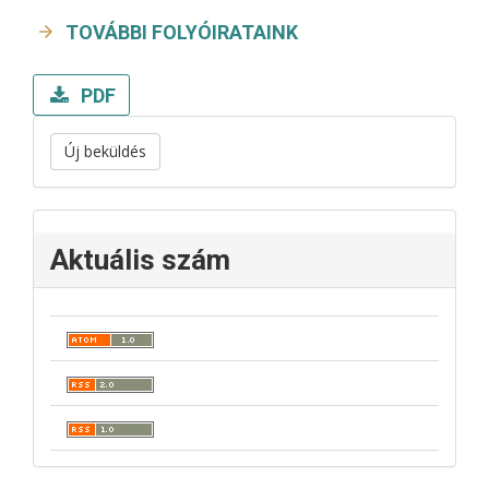
TOVÁBBI FOLYÓIRATAINK
PDF
Új beküldés
Aktuális szám