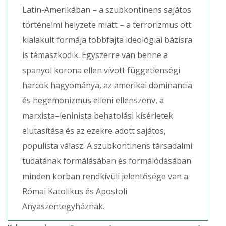
Latin-Amerikában – a szubkontinens sajátos
történelmi helyzete miatt – a terrorizmus ott
kialakult formája többfajta ideológiai bázisra
is támaszkodik. Egyszerre van benne a
spanyol korona ellen vívott függetlenségi
harcok hagyománya, az amerikai dominancia
és hegemonizmus elleni ellenszenv, a
marxista–leninista behatolási kísérletek
elutasítása és az ezekre adott sajátos,
populista válasz. A szubkontinens társadalmi
tudatának formálásában és formálódásában
minden korban rendkívüli jelentősége van a
Római Katolikus és Apostoli
Anyaszentegyháznak.