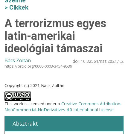
Szemle
Cikkek
A terrorizmus egyes
latin-amerikai
ideológiai támaszai
Bács Zoltán
doi:
10.32561/nsz.2021.1.2
https://orcid.org/0000-0003-3454-9539
Copyright (c) 2021 Bács Zoltán
This work is licensed under a
Creative Commons Attribution-
NonCommercial-NoDerivatives 4.0 International License
.
Absztrakt