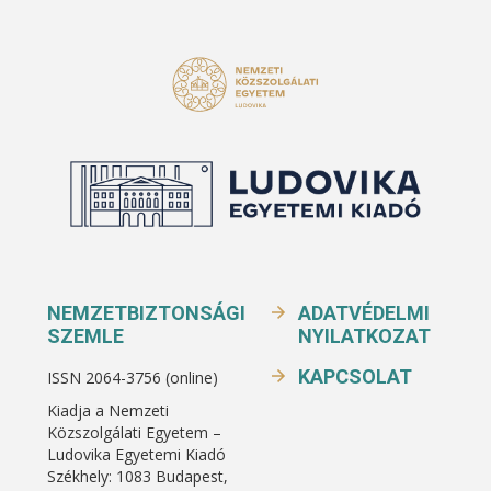
NEMZETBIZTONSÁGI
ADATVÉDELMI
SZEMLE
NYILATKOZAT
KAPCSOLAT
ISSN 2064-3756 (online)
Kiadja a Nemzeti
Közszolgálati Egyetem –
Ludovika Egyetemi Kiadó
Székhely: 1083 Budapest,