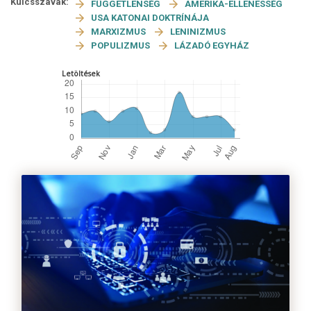
Kulcsszavak:
FÜGGETLENSÉG
AMERIKA-ELLENESSÉG
USA KATONAI DOKTRÍNÁJA
MARXIZMUS
LENINIZMUS
POPULIZMUS
LÁZADÓ EGYHÁZ
Letöltések