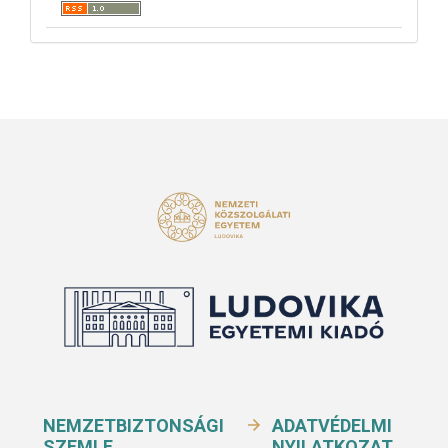
NEMZETBIZTONSÁGI
ADATVÉDELMI
SZEMLE
NYILATKOZAT