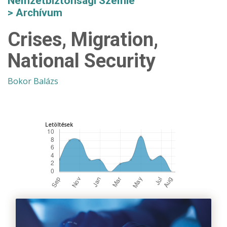
Nemzetbiztonsági Szemle
Archívum
Crises, Migration,
National Security
Bokor Balázs
Letöltések