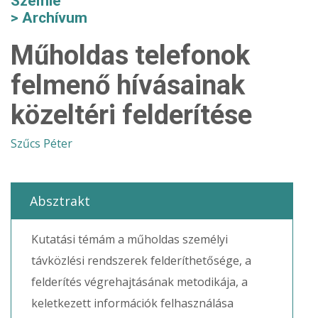
Szemle
Archívum
Műholdas telefonok
felmenő hívásainak
közeltéri felderítése
Szűcs Péter
Absztrakt
Kutatási témám a műholdas személyi
távközlési rendszerek felderíthetősége, a
felderítés végrehajtásának metodikája, a
keletkezett információk felhasználása