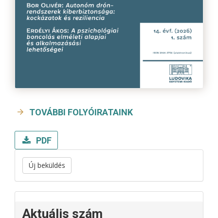
TOVÁBBI FOLYÓIRATAINK
PDF
Új beküldés
Aktuális szám