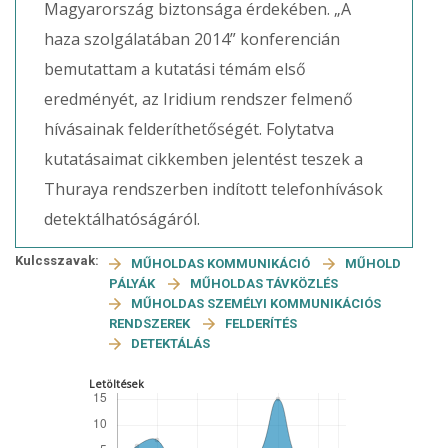
Magyarország biztonsága érdekében. „A
haza szolgálatában 2014” konferencián
bemutattam a kutatási témám első
eredményét, az Iridium rendszer felmenő
hívásainak felderíthetőségét. Folytatva
kutatásaimat cikkemben jelentést teszek a
Thuraya rendszerben indított telefonhívások
detektálhatóságáról.
Kulcsszavak:
MŰHOLDAS KOMMUNIKÁCIÓ
MŰHOLD
PÁLYÁK
MŰHOLDAS TÁVKÖZLÉS
MŰHOLDAS SZEMÉLYI KOMMUNIKÁCIÓS
RENDSZEREK
FELDERÍTÉS
DETEKTÁLÁS
Letöltések