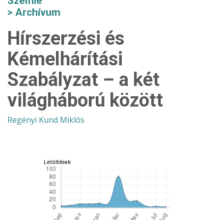
Szemle
Archívum
Hírszerzési és
Kémelhárítási
Szabályzat – a két
világháború között
Regényi Kund Miklós
Letöltések