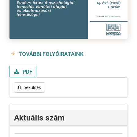
TOVÁBBI FOLYÓIRATAINK
PDF
Új beküldés
Aktuális szám