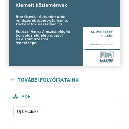
TOVÁBBI FOLYÓIRATAINK
PDF
Új beküldés