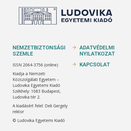
NEMZETBIZTONSÁGI
ADATVÉDELMI
SZEMLE
NYILATKOZAT
KAPCSOLAT
ISSN 2064-3756 (online)
Kiadja a Nemzeti
Közszolgálati Egyetem –
Ludovika Egyetemi Kiadó
Székhely: 1083 Budapest,
Ludovika tér 2.
A kiadásért felel: Deli Gergely
rektor
© Ludovika Egyetemi Kiadó