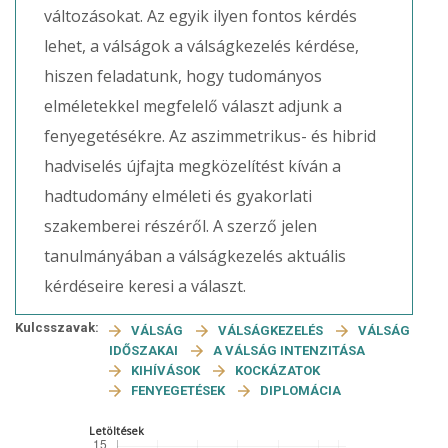
változásokat. Az egyik ilyen fontos kérdés
lehet, a válságok a válságkezelés kérdése,
hiszen feladatunk, hogy tudományos
elméletekkel megfelelő választ adjunk a
fenyegetésékre. Az aszimmetrikus- és hibrid
hadviselés újfajta megközelítést kíván a
hadtudomány elméleti és gyakorlati
szakemberei részéről. A szerző jelen
tanulmányában a válságkezelés aktuális
kérdéseire keresi a választ.
Kulcsszavak:
VÁLSÁG
VÁLSÁGKEZELÉS
VÁLSÁG
IDŐSZAKAI
A VÁLSÁG INTENZITÁSA
KIHÍVÁSOK
KOCKÁZATOK
FENYEGETÉSEK
DIPLOMÁCIA
Letöltések