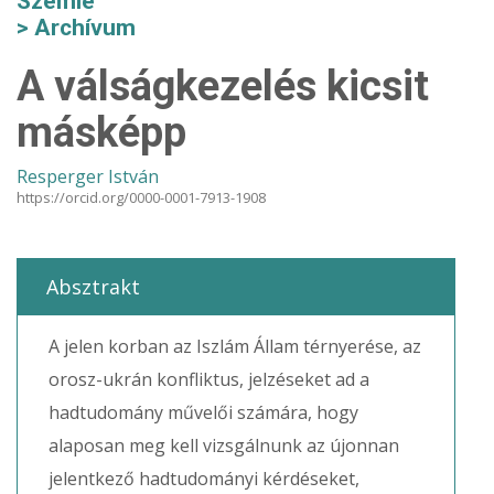
Szemle
Archívum
A válságkezelés kicsit
másképp
Resperger István
https://orcid.org/0000-0001-7913-1908
Absztrakt
A jelen korban az Iszlám Állam térnyerése, az
orosz-ukrán konfliktus, jelzéseket ad a
hadtudomány művelői számára, hogy
alaposan meg kell vizsgálnunk az újonnan
jelentkező hadtudományi kérdéseket,