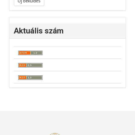
Új beküldés
Aktuális szám