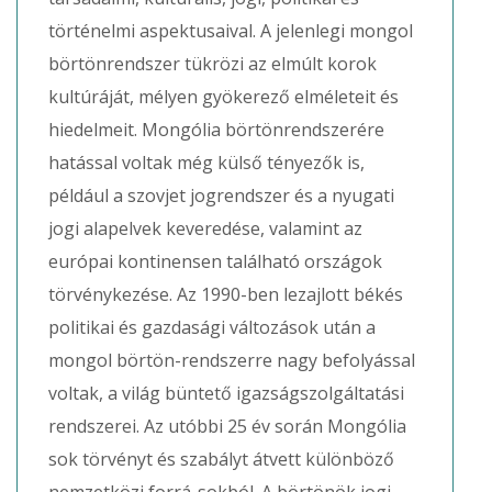
történelmi aspektusaival. A jelenlegi mongol
börtönrendszer tükrözi az elmúlt korok
kultúráját, mélyen gyökerező elméleteit és
hiedelmeit. Mongólia börtönrendszerére
hatással voltak még külső tényezők is,
például a szovjet jogrendszer és a nyugati
jogi alapelvek keveredése, valamint az
európai kontinensen található országok
törvénykezése. Az 1990-ben lezajlott békés
politikai és gazdasági változások után a
mongol börtön-rendszerre nagy befolyással
voltak, a világ büntető igazságszolgáltatási
rendszerei. Az utóbbi 25 év során Mongólia
sok törvényt és szabályt átvett különböző