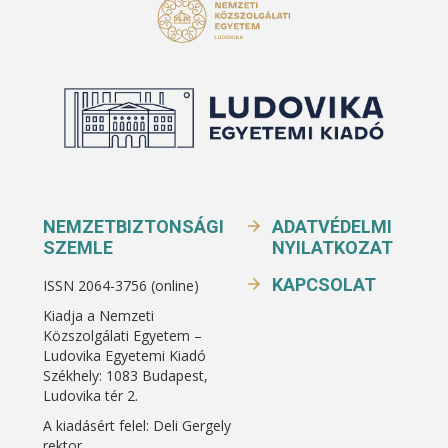
NEMZETBIZTONSÁGI
ADATVÉDELMI
SZEMLE
NYILATKOZAT
KAPCSOLAT
ISSN 2064-3756 (online)
Kiadja a Nemzeti
Közszolgálati Egyetem –
Ludovika Egyetemi Kiadó
Székhely: 1083 Budapest,
Ludovika tér 2.
A kiadásért felel: Deli Gergely
rektor