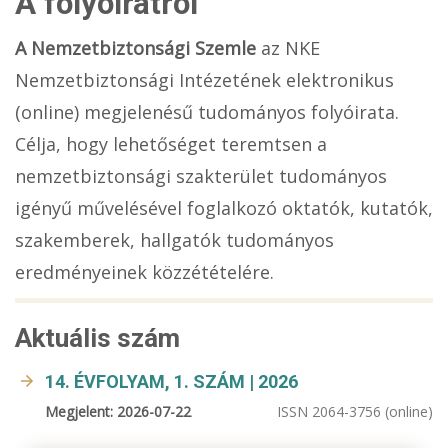
A folyóiratról
A Nemzetbiztonsági Szemle
az NKE
Nemzetbiztonsági Intézetének elektronikus
(online) megjelenésű tudományos folyóirata.
Célja, hogy lehetőséget teremtsen a
nemzetbiztonsági szakterület tudományos
igényű művelésével foglalkozó oktatók, kutatók,
szakemberek, hallgatók tudományos
eredményeinek közzétételére.
Aktuális szám
14. ÉVFOLYAM, 1. SZÁM | 2026
Megjelent: 2026-07-22
ISSN 2064-3756 (online)