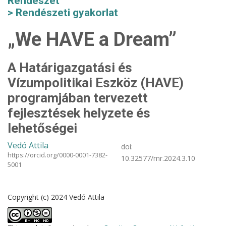
Rendészet
Rendészeti gyakorlat
„We HAVE a Dream”
A Határigazgatási és
Vízumpolitikai Eszköz (HAVE)
programjában tervezett
fejlesztések helyzete és
lehetőségei
Vedó Attila
doi:
https://orcid.org/0000-0001-7382-
10.32577/mr.2024.3.10
5001
Copyright (c) 2024 Vedó Attila