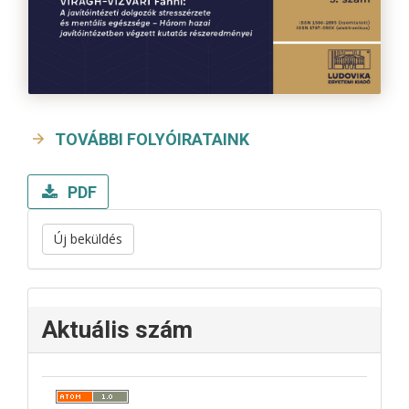
TOVÁBBI FOLYÓIRATAINK
PDF
Új beküldés
Aktuális szám