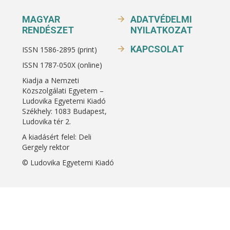
MAGYAR
ADATVÉDELMI
RENDÉSZET
NYILATKOZAT
KAPCSOLAT
ISSN 1586-2895 (print)
ISSN 1787-050X (online)
Kiadja a Nemzeti
Közszolgálati Egyetem –
Ludovika Egyetemi Kiadó
Székhely: 1083 Budapest,
Ludovika tér 2.
A kiadásért felel: Deli
Gergely rektor
© Ludovika Egyetemi Kiadó