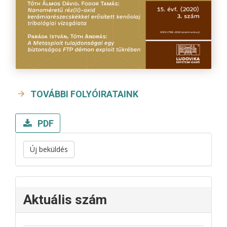
TOVÁBBI FOLYÓIRATAINK
PDF
Új beküldés
Aktuális szám