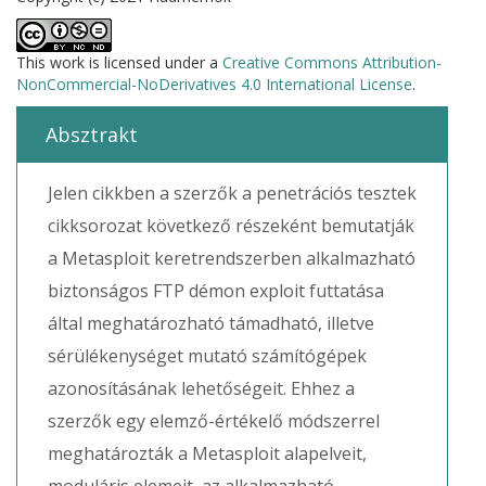
This work is licensed under a
Creative Commons Attribution-
NonCommercial-NoDerivatives 4.0 International License
.
Absztrakt
Jelen cikkben a szerzők a penetrációs tesztek
cikksorozat következő részeként bemutatják
a Metasploit keretrendszerben alkalmazható
biztonságos FTP démon exploit futtatása
által meghatározható támadható, illetve
sérülékenységet mutató számítógépek
azonosításának lehetőségeit. Ehhez a
szerzők egy elemző-értékelő módszerrel
meghatározták a Metasploit alapelveit,