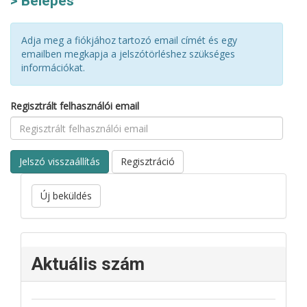
Belépés
Adja meg a fiókjához tartozó email címét és egy
emailben megkapja a jelszótörléshez szükséges
információkat.
Regisztrált felhasználói email
Jelszó visszaállítás
Regisztráció
Új beküldés
Aktuális szám