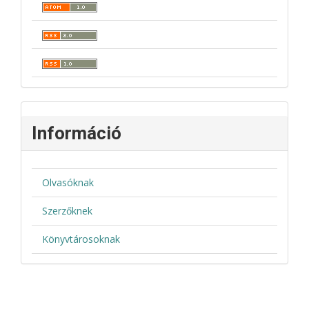
Információ
Olvasóknak
Szerzőknek
Könyvtárosoknak