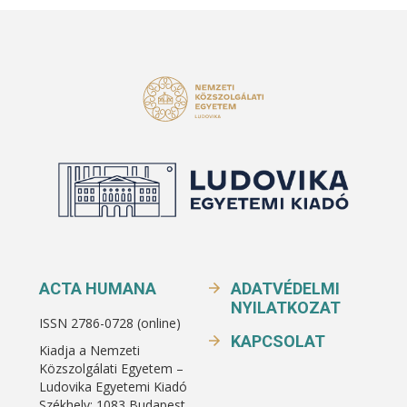
ACTA HUMANA
ADATVÉDELMI
NYILATKOZAT
ISSN 2786-0728 (online)
KAPCSOLAT
Kiadja a Nemzeti
Közszolgálati Egyetem –
Ludovika Egyetemi Kiadó
Székhely: 1083 Budapest,