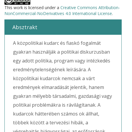
This work is licensed under a
Creative Commons Attribution-
NonCommercial-NoDerivatives 4.0 International License
.
Absztrakt
A közpolitikai kudarc és fiaskó fogalmát
gyakran használják a politikai diskurzusban
egy adott politika, program vagy intézkedés
eredménytelenségének leírására. A
közpolitikai kudarcok nemcsak a várt
eredmények elmaradását jelentik, hanem
gyakran mélyebb társadalmi, gazdasági vagy
politikai problémákra is rávilágítanak. A
kudarcok hátterében számos ok állhat,
többek között a tervezési hibák, a
végrehajtás hiányosságai, az erőforrások