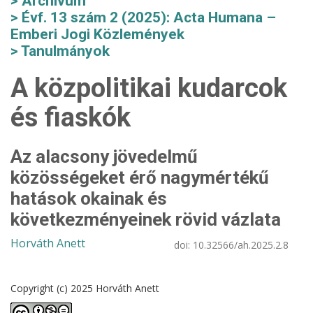
Archívum
Évf. 13 szám 2 (2025): Acta Humana –
Emberi Jogi Közlemények
Tanulmányok
A közpolitikai kudarcok
és fiaskók
Az alacsony jövedelmű
közösségeket érő nagymértékű
hatások okainak és
következményeinek rövid vázlata
Horváth Anett
doi:
10.32566/ah.2025.2.8
Copyright (c) 2025 Horváth Anett