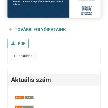
TOVÁBBI FOLYÓIRATAINK
PDF
Új beküldés
Aktuális szám