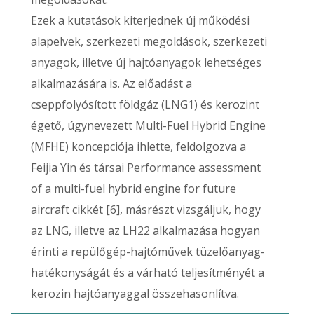
Ezek a kutatások kiterjednek új működési
alapelvek, szerkezeti megoldások, szerkezeti
anyagok, illetve új hajtóanyagok lehetséges
alkalmazására is. Az előadást a
cseppfolyósított földgáz (LNG1) és kerozint
égető, úgynevezett Multi-Fuel Hybrid Engine
(MFHE) koncepciója ihlette, feldolgozva a
Feijia Yin és társai Performance assessment
of a multi-fuel hybrid engine for future
aircraft cikkét [6], másrészt vizsgáljuk, hogy
az LNG, illetve az LH22 alkalmazása hogyan
érinti a repülőgép-hajtóművek tüzelőanyag-
hatékonyságát és a várható teljesítményét a
kerozin hajtóanyaggal összehasonlítva.