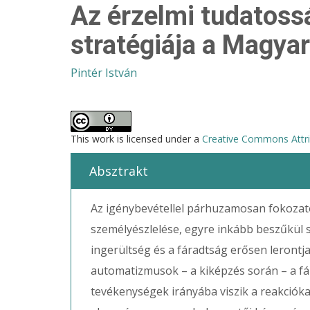
Az érzelmi tudatoss
stratégiája a Magy
Pintér István
This work is licensed under a
Creative Commons Attrib
Absztrakt
Az igénybevétellel párhuzamosan fokozat
személyészlelése, egyre inkább beszűkül s
ingerültség és a fáradtság erősen lerontja
automatizmusok – a kiképzés során – a fá
tevékenységek irányába viszik a reakcióka