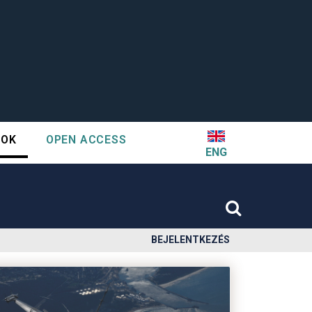
TOK
OPEN ACCESS
ENG
BEJELENTKEZÉS