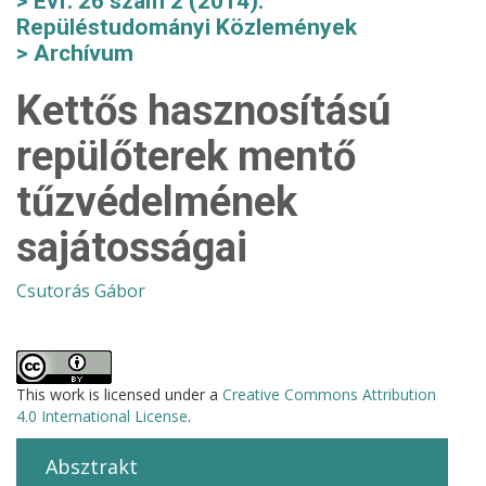
Évf. 26 szám 2 (2014):
Repüléstudományi Közlemények
Archívum
Kettős hasznosítású
repülőterek mentő
tűzvédelmének
sajátosságai
Csutorás Gábor
This work is licensed under a
Creative Commons Attribution
4.0 International License
.
Absztrakt