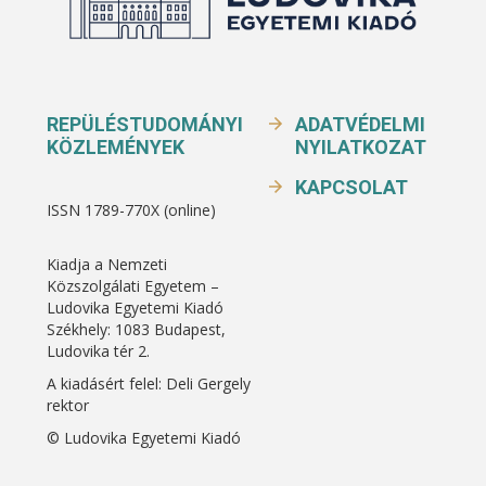
REPÜLÉSTUDOMÁNYI
ADATVÉDELMI
KÖZLEMÉNYEK
NYILATKOZAT
KAPCSOLAT
ISSN 1789-770X (online)
Kiadja a Nemzeti
Közszolgálati Egyetem –
Ludovika Egyetemi Kiadó
Székhely: 1083 Budapest,
Ludovika tér 2.
A kiadásért felel: Deli Gergely
rektor
© Ludovika Egyetemi Kiadó