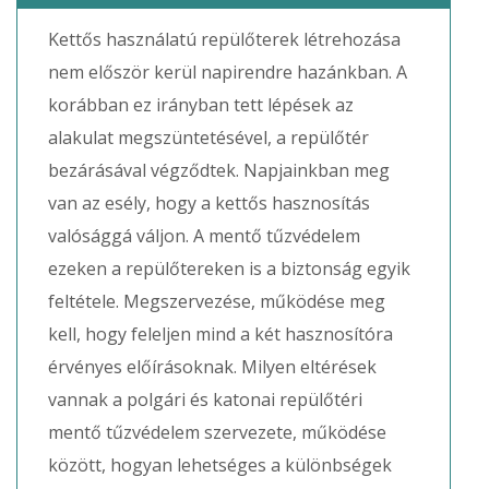
Kettős használatú repülőterek létrehozása
nem először kerül napirendre hazánkban. A
korábban ez irányban tett lépések az
alakulat megszüntetésével, a repülőtér
bezárásával végződtek. Napjainkban meg
van az esély, hogy a kettős hasznosítás
valósággá váljon. A mentő tűzvédelem
ezeken a repülőtereken is a biztonság egyik
feltétele. Megszervezése, működése meg
kell, hogy feleljen mind a két hasznosítóra
érvényes előírásoknak. Milyen eltérések
vannak a polgári és katonai repülőtéri
mentő tűzvédelem szervezete, működése
között, hogyan lehetséges a különbségek