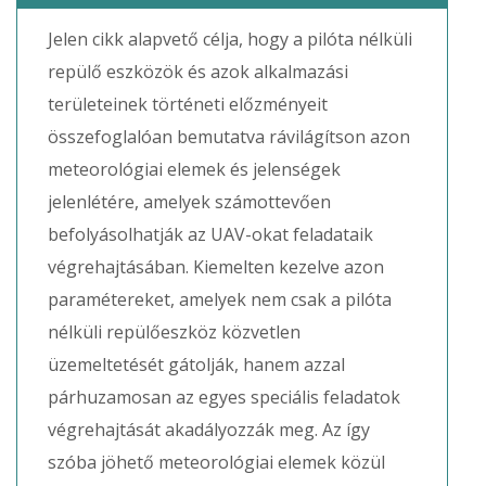
Jelen cikk alapvető célja, hogy a pilóta nélküli
repülő eszközök és azok alkalmazási
területeinek történeti előzményeit
összefoglalóan bemutatva rávilágítson azon
meteorológiai elemek és jelenségek
jelenlétére, amelyek számottevően
befolyásolhatják az UAV-okat feladataik
végrehajtásában. Kiemelten kezelve azon
paramétereket, amelyek nem csak a pilóta
nélküli repülőeszköz közvetlen
üzemeltetését gátolják, hanem azzal
párhuzamosan az egyes speciális feladatok
végrehajtását akadályozzák meg. Az így
szóba jöhető meteorológiai elemek közül