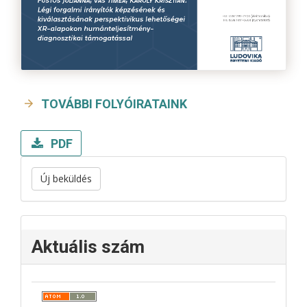
TOVÁBBI FOLYÓIRATAINK
PDF
Új beküldés
Aktuális szám