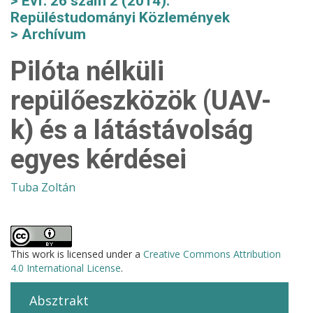
Évf. 26 szám 2 (2014):
Repüléstudományi Közlemények
Archívum
Pilóta nélküli
repülőeszközök (UAV-
k) és a látástávolság
egyes kérdései
Tuba Zoltán
This work is licensed under a
Creative Commons Attribution
4.0 International License
.
Absztrakt