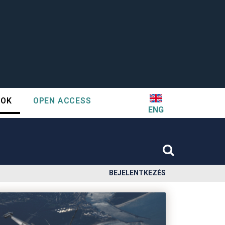
TOK
OPEN ACCESS
ENG
BEJELENTKEZÉS