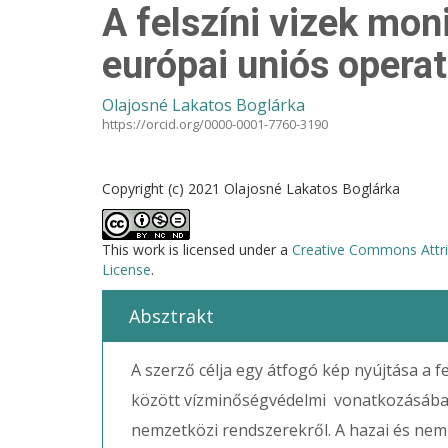
A felszíni vizek mon
európai uniós operat
Olajosné Lakatos Boglárka
https://orcid.org/0000-0001-7760-3190
Copyright (c) 2021 Olajosné Lakatos Boglárka
This work is licensed under a
Creative Commons Attri
License
.
Absztrakt
A szerző célja egy átfogó kép nyújtása a 
között vízminőségvédelmi vonatkozásában 
nemzetközi rendszerekről. A hazai és nemz