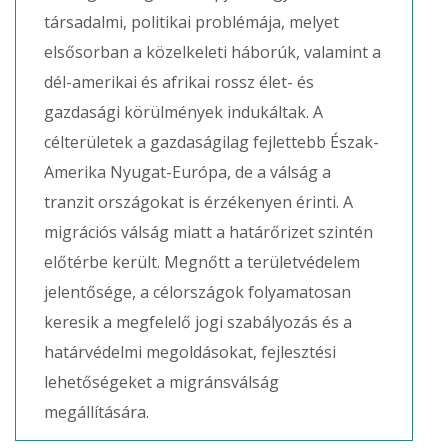
társadalmi, politikai problémája, melyet
elsősorban a közelkeleti háborúk, valamint a
dél-amerikai és afrikai rossz élet- és
gazdasági körülmények indukáltak. A
célterületek a gazdaságilag fejlettebb Észak-
Amerika Nyugat-Európa, de a válság a
tranzit országokat is érzékenyen érinti. A
migrációs válság miatt a határőrizet szintén
előtérbe került. Megnőtt a területvédelem
jelentősége, a célországok folyamatosan
keresik a megfelelő jogi szabályozás és a
határvédelmi megoldásokat, fejlesztési
lehetőségeket a migránsválság
megállítására.