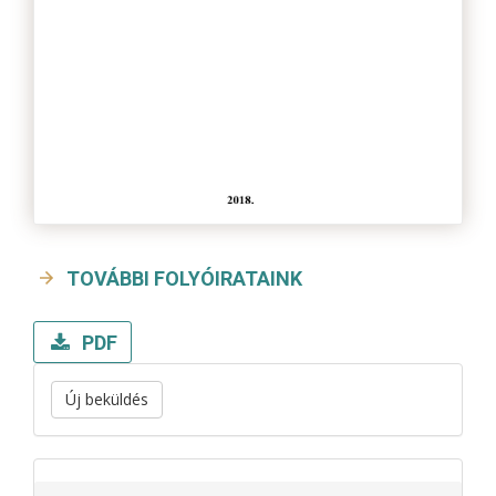
TOVÁBBI FOLYÓIRATAINK
PDF
Új beküldés