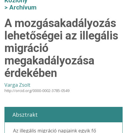
Közlöny
Archívum
A mozgásakadályozás
lehetőségei az illegális
migráció
megakadályozása
érdekében
Varga Zsolt
http://orcid.org/0000-0002-3785-0549
Absztrakt
Az illegális migráció napjaink egyik fő