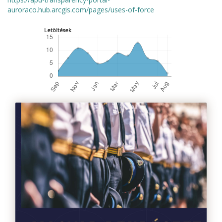
auroraco.hub.arcgis.com/pages/uses-of-force
Letöltések