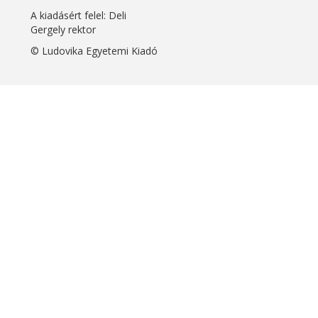
A kiadásért felel: Deli
Gergely rektor
© Ludovika Egyetemi Kiadó