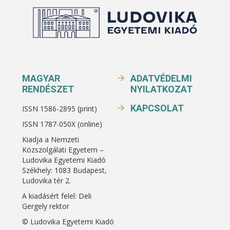
MAGYAR
ADATVÉDELMI
RENDÉSZET
NYILATKOZAT
KAPCSOLAT
ISSN 1586-2895 (print)
ISSN 1787-050X (online)
Kiadja a Nemzeti
Közszolgálati Egyetem –
Ludovika Egyetemi Kiadó
Székhely: 1083 Budapest,
Ludovika tér 2.
A kiadásért felel: Deli
Gergely rektor
© Ludovika Egyetemi Kiadó