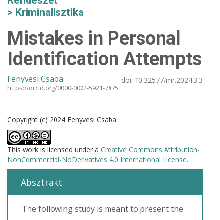
Rendészet
Kriminalisztika
Mistakes in Personal
Identification Attempts
Fenyvesi Csaba
doi:
10.32577/mr.2024.3.3
https://orcid.org/0000-0002-5921-7875
Copyright (c) 2024 Fenyvesi Csaba
This work is licensed under a
Creative Commons Attribution-
NonCommercial-NoDerivatives 4.0 International License
.
Absztrakt
The following study is meant to present the