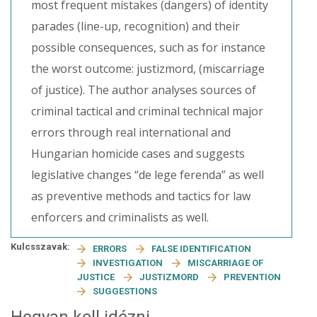
most frequent mistakes (dangers) of identity
parades (line-up, recognition) and their
possible consequences, such as for instance
the worst outcome: justizmord, (miscarriage
of justice). The author analyses sources of
criminal tactical and criminal technical major
errors through real international and
Hungarian homicide cases and suggests
legislative changes “de lege ferenda” as well
as preventive methods and tactics for law
enforcers and criminalists as well.
Kulcsszavak:
ERRORS
FALSE IDENTIFICATION
INVESTIGATION
MISCARRIAGE OF
JUSTICE
JUSTIZMORD
PREVENTION
SUGGESTIONS