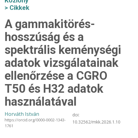
Közlöny
Cikkek
A gammakitörés-
hosszúság és a
spektrális keménységi
adatok vizsgálatainak
ellenőrzése a CGRO
T50 és H32 adatok
használatával
Horváth István
doi:
https://orcid.org/0000-0002-1343-
10.32562/mkk.2026.1.10
1761