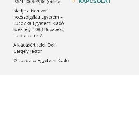
KAPCSOLAT
ISSN 2063-4986 (online)
Kiadja a Nemzeti
Közszolgálati Egyetem –
Ludovika Egyetemi Kiadó
Székhely: 1083 Budapest,
Ludovika tér 2.
A kiadásért felel: Deli
Gergely rektor
© Ludovika Egyetemi Kiadó