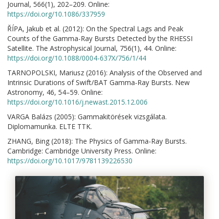
Journal, 566(1), 202–209. Online:
https://doi.org/10.1086/337959
ŘÍPA, Jakub et al. (2012): On the Spectral Lags and Peak
Counts of the Gamma-Ray Bursts Detected by the RHESSI
Satellite. The Astrophysical Journal, 756(1), 44. Online:
https://doi.org/10.1088/0004-637X/756/1/44
TARNOPOLSKI, Mariusz (2016): Analysis of the Observed and
Intrinsic Durations of Swift/BAT Gamma-Ray Bursts. New
Astronomy, 46, 54–59. Online:
https://doi.org/10.1016/j.newast.2015.12.006
VARGA Balázs (2005): Gammakitörések vizsgálata.
Diplomamunka. ELTE TTK.
ZHANG, Bing (2018): The Physics of Gamma-Ray Bursts.
Cambridge: Cambridge University Press. Online:
https://doi.org/10.1017/9781139226530