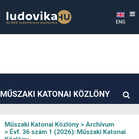
##plugins.themes.bootstrap3.accessible_menu.label##
##plugins.themes.bootstrap3.accessible_menu.main_navigatio
##plugins.themes.bootstrap3.accessible_menu.main_content#
##plugins.themes.bootstrap3.accessible_menu.sidebar##
ENG
MŰSZAKI KATONAI KÖZLÖNY
Műszaki Katonai Közlöny
Archívum
Évf. 36 szám 1 (2026): Műszaki Katonai