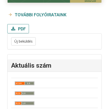
TOVÁBBI FOLYÓIRATAINK
PDF
Új beküldés
Aktuális szám