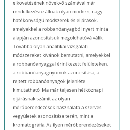
elkövetésének növekvő számával már
rendelkezésre állnak olyan modern, nagy
hatékonyságú módszerek és eljárások,
amelyekkel a robbanóanyagból nyert minta
alapján azonosításuk megoldhatóvá válik.
Továbbá olyan analitikai vizsgálati
módszereket kívánok bemutatni, amelyekkel
a robbanóanyaggal érintkezett felületeken,
a robbanóanyagnyomok azonosítása, a
rejtett robbanóanyagok jelenléte
kimutatható. Ma már teljesen hétköznapi
eljárásnak számít az olyan
mérőberendezések használata a szerves
vegyületek azonosítása terén, mint a
kromatográfia. Az ilyen mérőberendezéseket