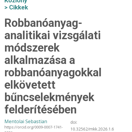
Közlöny
Cikkek
Robbanóanyag-
analitikai vizsgálati
módszerek
alkalmazása a
robbanóanyagokkal
elkövetett
bűncselekmények
felderítésében
Mentolai Sebastian
doi:
https://orcid.org/0009-0007-1741-
10.32562/mkk.2026.1.6