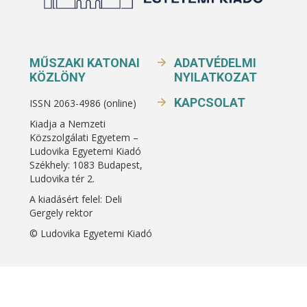
MŰSZAKI KATONAI
ADATVÉDELMI
KÖZLÖNY
NYILATKOZAT
KAPCSOLAT
ISSN 2063-4986 (online)
Kiadja a Nemzeti
Közszolgálati Egyetem –
Ludovika Egyetemi Kiadó
Székhely: 1083 Budapest,
Ludovika tér 2.
A kiadásért felel: Deli
Gergely rektor
© Ludovika Egyetemi Kiadó