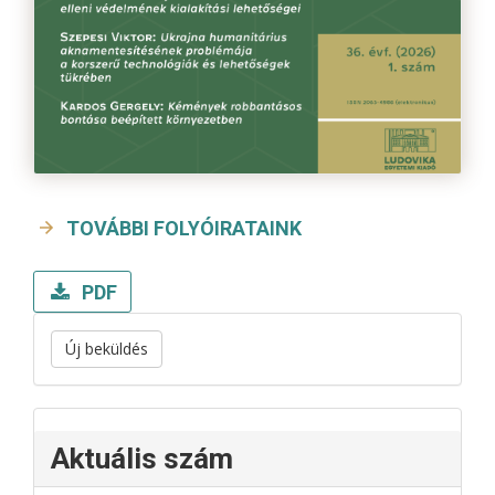
TOVÁBBI FOLYÓIRATAINK
PDF
Új beküldés
Aktuális szám