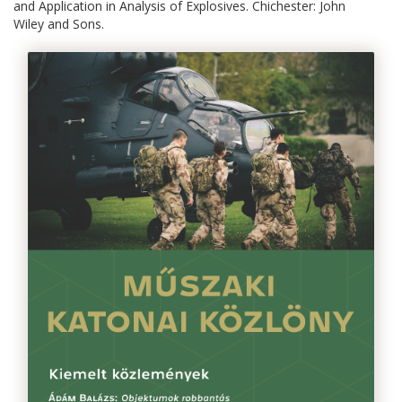
and Application in Analysis of Explosives. Chichester: John
Wiley and Sons.