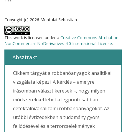
2991
Copyright (c) 2026 Mentolai Sebastian
This work is licensed under a
Creative Commons Attribution-
NonCommercial-NoDerivatives 4.0 International License
.
Absztrakt
Cikkem tárgyát a robbanóanyagok analitikai
vizsgálata képezi. A kérdés – amelyre
írásomban választ keresek –, hogy milyen
módszerekkel lehet a legpontosabban
detektálni/analizálni robbanóanyagokat. Az
utóbbi évtizedekben a tudomány gyors
fejlődésével és a terrorcselekmények