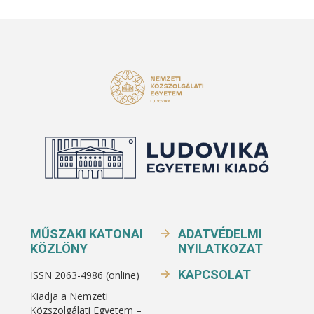
MŰSZAKI KATONAI
ADATVÉDELMI
KÖZLÖNY
NYILATKOZAT
KAPCSOLAT
ISSN 2063-4986 (online)
Kiadja a Nemzeti
Közszolgálati Egyetem –