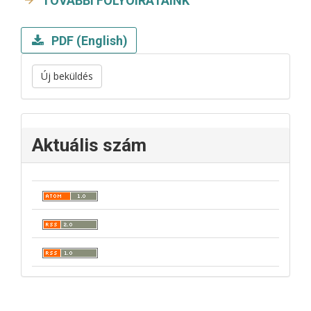
TOVÁBBI FOLYÓIRATAINK
PDF (English)
Új beküldés
Aktuális szám