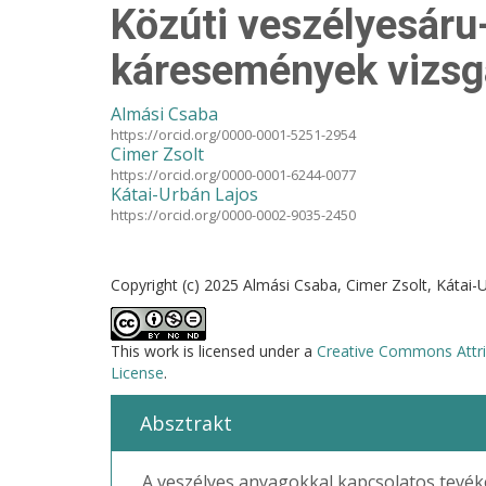
Közúti veszélyesáru-
káresemények vizsg
Almási Csaba
https://orcid.org/0000-0001-5251-2954
Cimer Zsolt
https://orcid.org/0000-0001-6244-0077
Kátai-Urbán Lajos
https://orcid.org/0000-0002-9035-2450
Copyright (c) 2025 Almási Csaba, Cimer Zsolt, Kátai-
This work is licensed under a
Creative Commons Attri
License
.
Absztrakt
A veszélyes anyagokkal kapcsolatos tevék