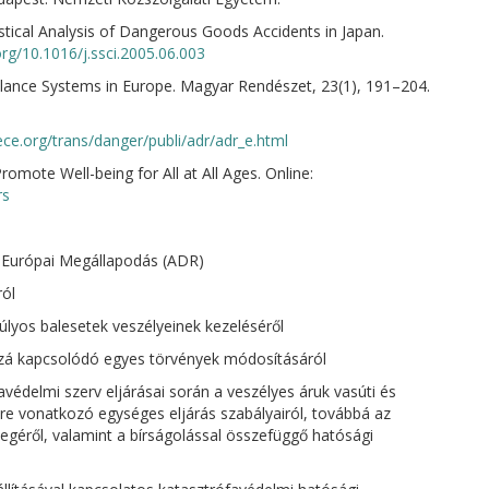
ical Analysis of Dangerous Goods Accidents in Japan.
org/10.1016/j.ssci.2005.06.003
illance Systems in Europe. Magyar Rendészet, 23(1), 191–204.
ce.org/trans/danger/publi/adr/adr_e.html
omote Well-being for All at All Ages. Online:
rs
ó Európai Megállapodás (ADR)
ról
úlyos balesetek veszélyeinek kezeléséről
ozzá kapcsolódó egyes törvények módosításáról
favédelmi szerv eljárásai során a veszélyes áruk vasúti és
sére vonatkozó egységes eljárás szabályairól, továbbá az
egéről, valamint a bírságolással összefüggő hatósági