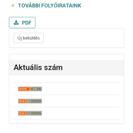
TOVÁBBI FOLYÓIRATAINK
PDF
Új beküldés
Aktuális szám