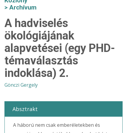
Közlöny
Archívum
A hadviselés
ökológiájának
alapvetései (egy PHD-
témaválasztás
indoklása) 2.
Gönczi Gergely
Absztrakt
A háború nem csak emberéletekben és