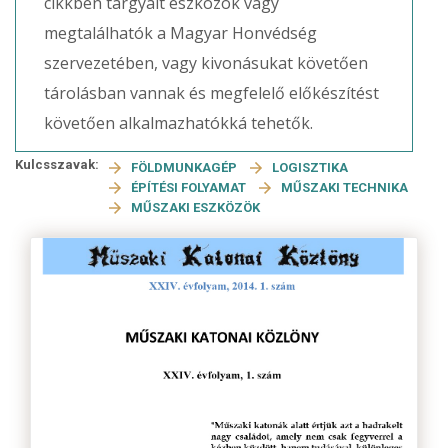
cikkben tárgyalt eszközök vagy
megtalálhatók a Magyar Honvédség
szervezetében, vagy kivonásukat követően
tárolásban vannak és megfelelő előkészítést
követően alkalmazhatókká tehetők.
Kulcsszavak:
FÖLDMUNKAGÉP
LOGISZTIKA
ÉPÍTÉSI FOLYAMAT
MŰSZAKI TECHNIKA
MŰSZAKI ESZKÖZÖK