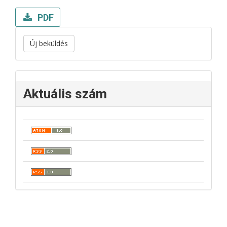
PDF
Új beküldés
Aktuális szám