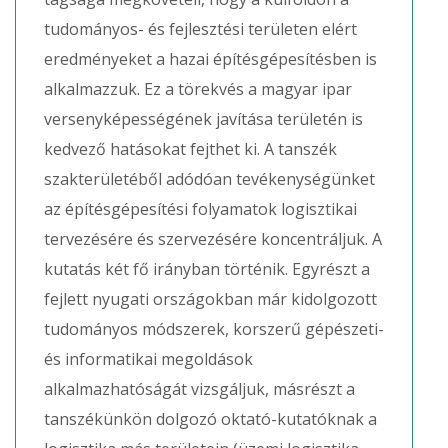
tudományos- és fejlesztési területen elért
eredményeket a hazai építésgépesítésben is
alkalmazzuk. Ez a törekvés a magyar ipar
versenyképességének javítása területén is
kedvező hatásokat fejthet ki. A tanszék
szakterületéből adódóan tevékenységünket
az építésgépesítési folyamatok logisztikai
tervezésére és szervezésére koncentráljuk. A
kutatás két fő irányban történik. Egyrészt a
fejlett nyugati országokban már kidolgozott
tudományos módszerek, korszerű gépészeti-
és informatikai megoldások
alkalmazhatóságát vizsgáljuk, másrészt a
tanszékünkön dolgozó oktató-kutatóknak a