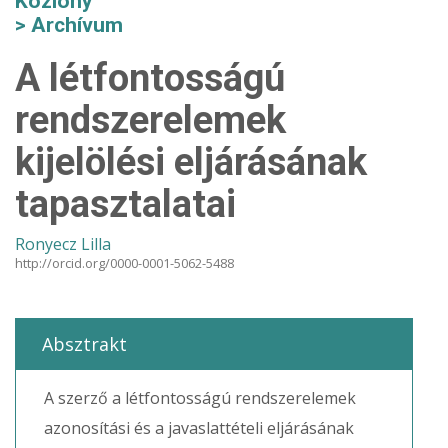
Közlöny
Archívum
A létfontosságú
rendszerelemek
kijelölési eljárásának
tapasztalatai
Ronyecz Lilla
http://orcid.org/0000-0001-5062-5488
Absztrakt
A szerző a létfontosságú rendszerelemek
azonosítási és a javaslattételi eljárásának