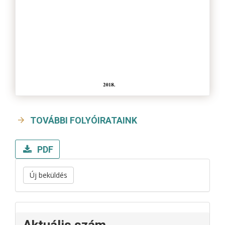
TOVÁBBI FOLYÓIRATAINK
PDF
Új beküldés
Aktuális szám