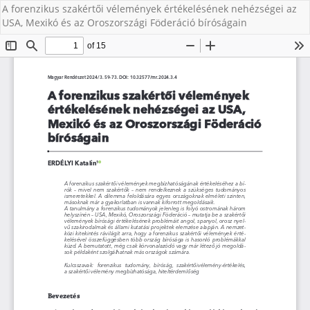
A forenzikus szakértői vélemények értékelésének nehézségei az
USA, Mexikó és az Oroszországi Föderáció bíróságain