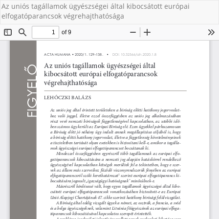
Az uniós tagállamok ügyészségei által kibocsátott európai
elfogatóparancsok végrehajthatósága