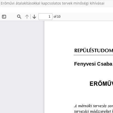
Erőművi átalakításokkal kapcsolatos tervek minőségi kihívásai