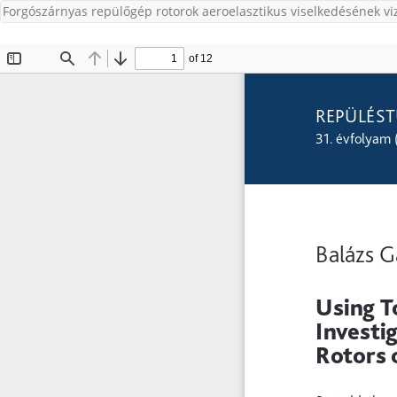
Forgószárnyas repülőgép rotorok aeroelasztikus viselkedésének viz