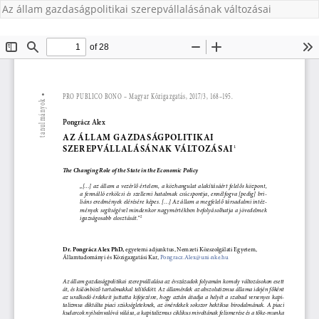
Az állam gazdaságpolitikai szerepvállalásának változásai