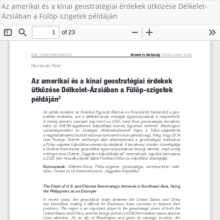
Az amerikai és a kínai geostratégiai érdekek ütközése Délkelet-
Ázsiában a Fülöp-szigetek példáján