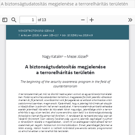
A biztonságtudatosítás megjelenése a terrorelhárítás területén